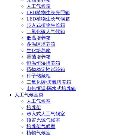
人工气候箱
LED植物生长光照箱
LED植物生长气候箱
步入式植物生长箱
二氧化碳人气候箱
低温培养箱
多温区培养箱
生化培养箱
霉菌培养箱
恒温恒湿培养箱
药物稳定性试验箱
种子储藏柜
二氧化碳/厌氧培养箱
电热恒温/隔水式培养箱
人工气候室类
人工气候室
培养架
步入式人工气候室
顶置光源气候室
培养架气候室
植物气候室