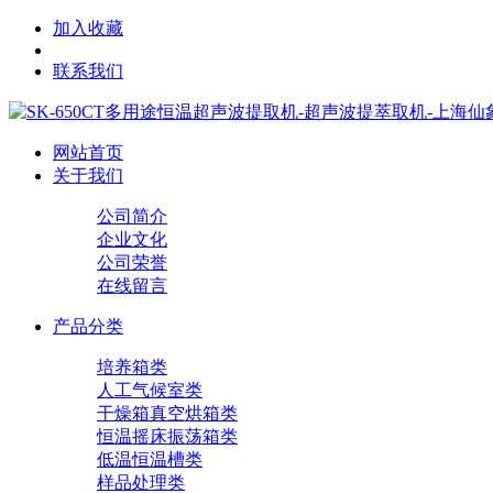
加入收藏
联系我们
网站首页
关于我们
公司简介
企业文化
公司荣誉
在线留言
产品分类
培养箱类
人工气候室类
干燥箱真空烘箱类
恒温摇床振荡箱类
低温恒温槽类
样品处理类