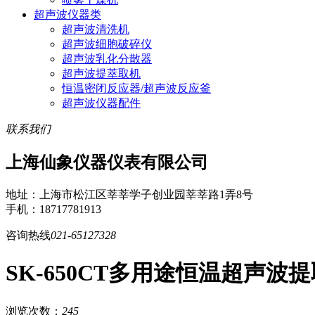
超声波仪器类
超声波清洗机
超声波细胞破碎仪
超声波乳化分散器
超声波提萃取机
恒温密闭反应器/超声波反应釜
超声波仪器配件
联系我们
上海仙象仪器仪表有限公司
地址：上海市松江区莘莘学子创业园莘莘路1弄8号
手机：18717781913
咨询热线
021-65127328
SK-650CT多用途恒温超声波
浏览次数：
245