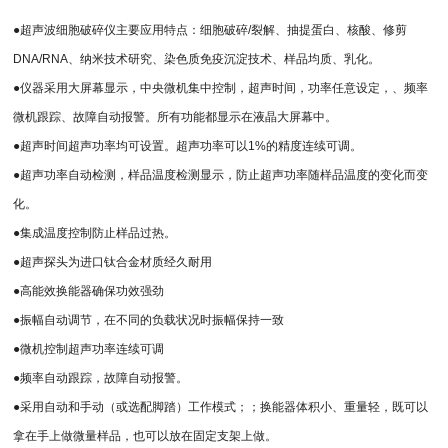
●超声波细胞破碎仪主要应用特点：细胞破碎/裂解、抽提蛋白、核酸、修剪
DNA/RNA、纳米技术研究、染色质免疫沉淀技术、样品均质、乳化。
●仪器采用大屏幕显示，中央微机集中控制，超声时间，功率任意设定，、频率
微机跟踪、故障自动报警。所有功能都显示在液晶大屏幕中。
●超声时间超声功率均可设置。超声功率可以1%的精度连续可调。
●超声功率自动检测，样品温度检测显示，防止超声功率随样品温度的变化而变
化。
●集成温度控制防止样品过热。
●超声探头为进口钛合金材质经久耐用
●高能效换能器确保功效强劲
●振幅自动调节，在不同的负载状况时振幅保持一致
●微机控制超声功率连续可调
●频率自动跟踪，故障自动报警。
●采用自动和手动（或选配脚踏）工作模式；；换能器体积小、重量轻，既可以
拿在手上做微量样品，也可以放在固定支架上做。