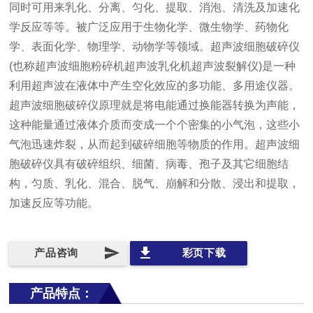
同时可用来乳化、分离、匀化、提取、消泡、清洗及加速化
学反应等等。被广泛应用于生物化学、微生物学、药物化
学、表面化学、物理学、动物学等领域。超声波细胞破碎仪
(也称超声波细胞粉碎机超声波乳化机超声波裂解仪)是一种
利用超声波在液体中产生空化效应的多功能、多用途仪器。
超声波细胞破碎仪原理就是将电能通过换能器转换为声能，
这种能量通过液体介质而变成一个个密集的小气泡，这些小
气泡迅速炸裂，从而起到破碎细胞等物质的作用。超声波细
胞破碎仪具有破碎组织、细菌、病毒、孢子及其它细胞结
构，匀质、乳化、混合、脱气、崩解和分散、浸出和提取，
加速反应等功能。
send
file_download
产品咨询
彩页下载
产品特点：