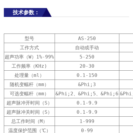
技术参数：
型号
AS-250
工作方式
自动或手动
超声功率（W）1%-99%
5-250
工作频率（KHz)
20-30
处理量（ml）
0.1-150
随机变幅杆（mm）
&Phi;3
可选变幅杆（mm）
&Phi;2、&Phi;5、&Phi;6
&Phi
超声脉冲开时间（S）
0.1-9.9
超声脉冲关时间（S）
0.1-9.9
总工作时间（M）
1-999
温度保护范围（℃）
0-99