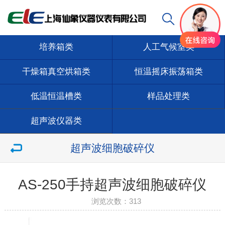
培养箱类
人工气候室类
干燥箱真空烘箱类
恒温摇床振荡箱类
低温恒温槽类
样品处理类
超声波仪器类
超声波细胞破碎仪
AS-250手持超声波细胞破碎仪
浏览次数：
313