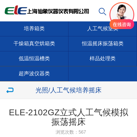
培养箱类
人工气候室类
干燥箱真空烘箱类
恒温摇床振荡箱类
低温恒温槽类
样品处理类
超声波仪器类
光照/人工气候培养摇床
ELE-2102GZ立式人工气候模拟
振荡摇床
浏览次数：
567