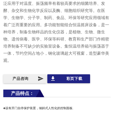
泛应用于对温度、振荡频率有着较高要求的细菌培养、发
酵、杂交和生物化学反应以及酶、细胞组织研究等。在医
学、生物学、分子学、制药、食品、环保等研究应用领域有
着广泛而重要的应用。多功能智能组合恒温摇床设备，是一
种培养，制备生物样品的生化仪器，是植物、生物、微生
物、遗传病毒、医学、环保等科研、教育和生产部门作精密
培养制备不可缺少的实验室设备。集恒温培养箱与振荡器于
一体，节约空间占地小，钢化玻璃超大可视窗，造型豪华美
观。
send
file_download
产品咨询
彩页下载
产品特点：
♣设有开门自停保护装置，倾斜式人性化的控制面板.