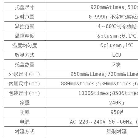
托盘尺寸
920mm&times;510
定时范围
0-999h 不定时连续
温控范围
4～60℃制冷功能
温控精度
&plusmn;0.1℃
温度均匀度
&plusmn;1℃
数显方式
LCD
托盘数量
2块
外形尺寸(mm)
950mm&times;720mm&tim
内胆尺寸(mm)
880mm&times;530mm&times;
包装尺寸(mm)
1000&times;850&time
净重
240Kg
功率
950W
电源
AC 220～240V 50～60Hz 
对流方式
强制对流