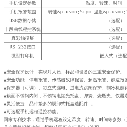
手机设定参数
温度、转速、时间 
手机报警范围
转速&plusmn;5rpm 温度&plus
USB数据存储
（选配）
十段曲线程控系统
（选配）
真彩触摸屏
（选配）
RS-232接口
（选配）
微型打印机
嵌入式（选
▲安全保护设计，实现对人员、样品和设备的三重安全保护。

▲安全功能：停电报警、传感器故障报警、超温报警、超速报警
▲保护器（可调）、独立式漏电、过电流跳闸保护、制冷机超
▲镜面不锈钢内衬，不锈钢电抛光托盘、弹簧、烧瓶夹。仪器永
▲灵活便捷，品种繁多的脱卸式托盘选配件 。

▲可选配手机远程遥控功能。

国家专利技术，通过手机远程设定温度、转速、时间等参数（选