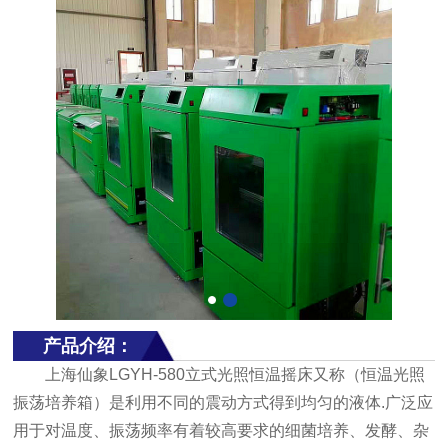
产品介绍：
上海仙象LGYH-580立式光照恒温摇床又称（恒温光照
振荡培养箱）是利用不同的震动方式得到均匀的液体.广泛应
用于对温度、振荡频率有着较高要求的细菌培养、发酵、杂