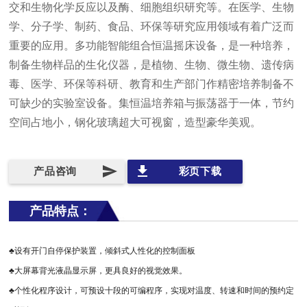
交和生物化学反应以及酶、细胞组织研究等。在医学、生物
学、分子学、制药、食品、环保等研究应用领域有着广泛而
重要的应用。多功能智能组合恒温摇床设备，是一种培养，
制备生物样品的生化仪器，是植物、生物、微生物、遗传病
毒、医学、环保等科研、教育和生产部门作精密培养制备不
可缺少的实验室设备。集恒温培养箱与振荡器于一体，节约
空间占地小，钢化玻璃超大可视窗，造型豪华美观。
send
file_download
产品咨询
彩页下载
产品特点：
♣设有开门自停保护装置，倾斜式人性化的控制面板
♣大屏幕背光液晶显示屏，更具良好的视觉效果。
♣个性化程序设计，可预设十段的可编程序，实现对温度、转速和时间的预约定