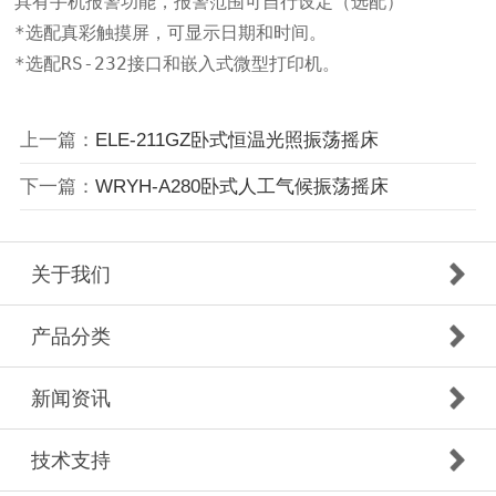
具有手机报警功能，报警范围可自行设定（选配）

*选配真彩触摸屏，可显示日期和时间。

*选配RS-232接口和嵌入式微型打印机。
上一篇：
ELE-211GZ卧式恒温光照振荡摇床
下一篇：
WRYH-A280卧式人工气候振荡摇床
关于我们
产品分类
新闻资讯
技术支持