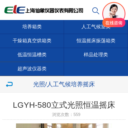
培养箱类
人工气候室类
干燥箱真空烘箱类
恒温摇床振荡箱类
低温恒温槽类
样品处理类
超声波仪器类
光照/人工气候培养摇床
LGYH-580立式光照恒温摇床
浏览次数：
559