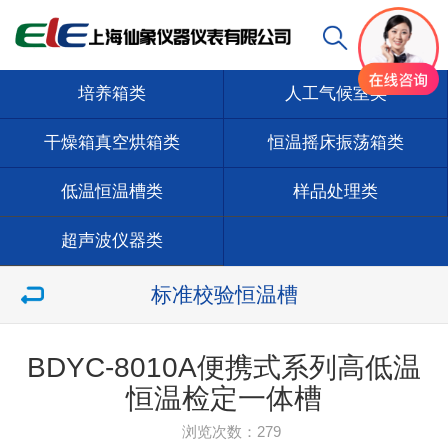
培养箱类
人工气候室类
干燥箱真空烘箱类
恒温摇床振荡箱类
低温恒温槽类
样品处理类
超声波仪器类
标准校验恒温槽
BDYC-8010A便携式系列高低温
恒温检定一体槽
浏览次数：
279