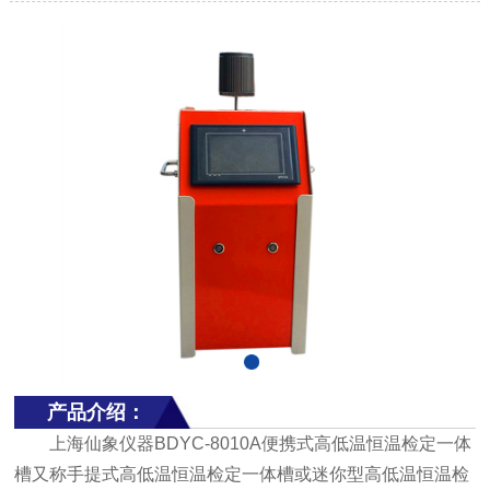
产品介绍：
上海仙象仪器BDYC-8010A便携式高低温恒温检定一体
槽又称手提式高低温恒温检定一体槽或迷你型高低温恒温检