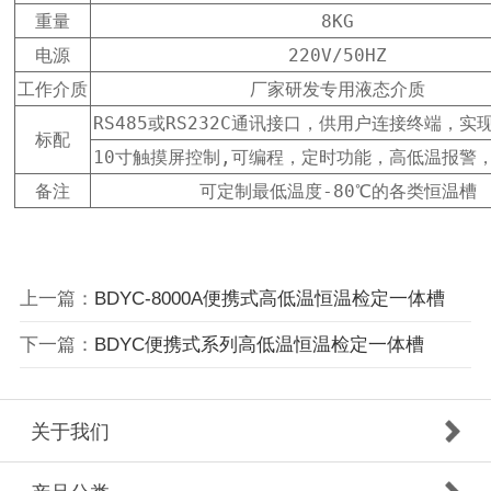
重量
8KG
电源
220V/50HZ
工作介质
厂家研发专用液态介质
RS485或RS232C通讯接口，供用户连接终端，实
标配
10寸触摸屏控制,可编程，定时功能，高低温报警
备注
可定制最低温度-80℃的各类恒温槽
上一篇：
BDYC-8000A便携式高低温恒温检定一体槽
下一篇：
BDYC便携式系列高低温恒温检定一体槽
关于我们