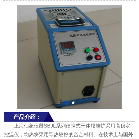
产品介绍：
上海仙象仪器SBJL系列便携式干体校准炉采用高稳定
控温仪，均热块采用导热较好的合金材料。在技术上与国外