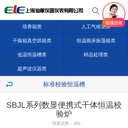
培养箱类
人工气候室类
干燥箱真空烘箱类
恒温摇床振荡箱类
低温恒温槽类
样品处理类
超声波仪器类
标准校验恒温槽
SBJL系列数显便携式干体恒温校
验炉
浏览次数：
300