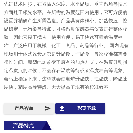
先进技术同步，在被插入深度、水平温场、垂直温场等技术
方面处于领先水平。在所需的温度范围内使用，它可方便的
设置并精确产生所需温度。产品具有体积小、加热快速、控
温稳定、无污染等特点，可将温度传感器与仪表进行整体校
验，因此它易于携带，使用方便，易于快速可靠的温度校
准，广泛应用于机械、化工、食品、药品等行业。 国内现有
现场用干体式效验炉都是升温慢，恒温慢。每次校准都需要
很长时间。新型电炉改变了原有的加热方式，在温度升到指
定温度点的时候，不会存在温度等待或者温度冲高等现象。
会马上稳定下来，这样就会使电炉升温快，恒温快，降温速
度快，精度高等特点。大大提高了现有的校准效率.
send
file_download
产品咨询
彩页下载
产品特点：