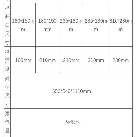
槽
开
180*150m
180*150
235*180m
235*180m
310*280m
口
m
mm
m
m
m
尺
寸
槽
深
160mm
210mm
210mm
310mm
230mm
度
外
型
650*540*1110mm
尺
寸
泵
流
内循环
量