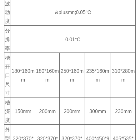
波
动
&plusmn;0.05℃
度
分
辨
0.01℃
率
槽
开
180*160m
180*160m
250*160m
235*160m
310*280m
口
m
m
m
m
m
尺
寸
槽
深
150mm
200mm
200mm
300mm
230mm
度
外
型
320*370*
320*370*
320*370*
400*450*9
405*535*