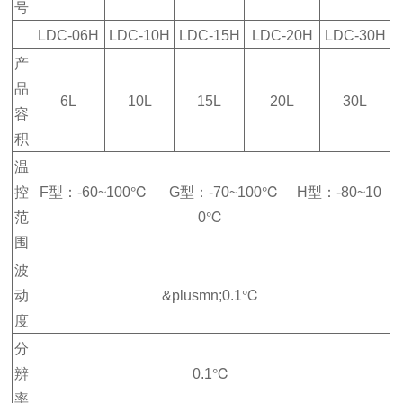
号
LDC-06H
LDC-10H
LDC-15H
LDC-20H
LDC-30H
产
品
6L
10L
15L
20L
30L
容
积
温
控
F型：-60~100℃ G型：-70~100℃ H型：-80~10
范
0℃
围
波
动
&plusmn;0.1℃
度
分
辨
0.1℃
率