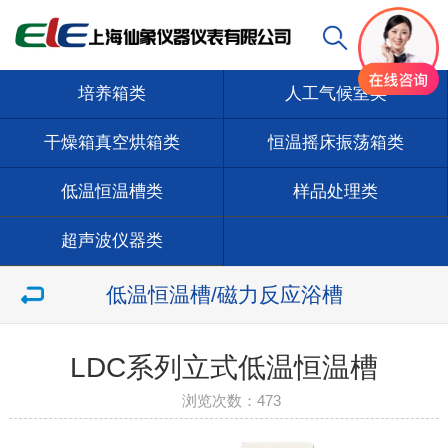
培养箱类
人工气候室类
干燥箱真空烘箱类
恒温摇床振荡箱类
低温恒温槽类
样品处理类
超声波仪器类
低温恒温槽/磁力反应浴槽
LDC系列立式低温恒温槽
浏览次数：
473