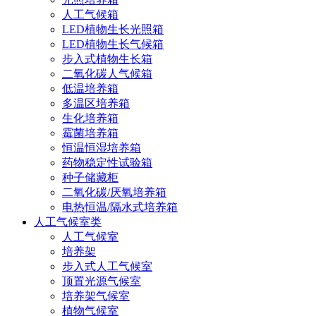
人工气候箱
LED植物生长光照箱
LED植物生长气候箱
步入式植物生长箱
二氧化碳人气候箱
低温培养箱
多温区培养箱
生化培养箱
霉菌培养箱
恒温恒湿培养箱
药物稳定性试验箱
种子储藏柜
二氧化碳/厌氧培养箱
电热恒温/隔水式培养箱
人工气候室类
人工气候室
培养架
步入式人工气候室
顶置光源气候室
培养架气候室
植物气候室