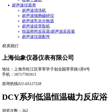
超声波仪器类
超声波清洗机
超声波细胞破碎仪
超声波乳化分散器
超声波提萃取机
恒温密闭反应器/超声波反应釜
超声波仪器配件
联系我们
上海仙象仪器仪表有限公司
地址：上海市松江区莘莘学子创业园莘莘路1弄8号
手机：18717781913
咨询热线
021-65127328
DCY系列低温恒温磁力反应浴
浏览次数：
362