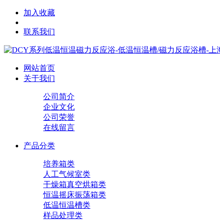
加入收藏
联系我们
网站首页
关于我们
公司简介
企业文化
公司荣誉
在线留言
产品分类
培养箱类
人工气候室类
干燥箱真空烘箱类
恒温摇床振荡箱类
低温恒温槽类
样品处理类