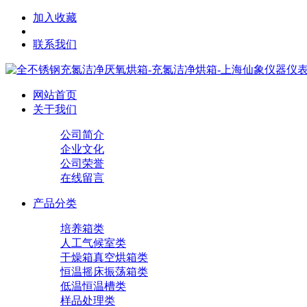
加入收藏
联系我们
网站首页
关于我们
公司简介
企业文化
公司荣誉
在线留言
产品分类
培养箱类
人工气候室类
干燥箱真空烘箱类
恒温摇床振荡箱类
低温恒温槽类
样品处理类