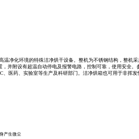
提供高温净化环境的特殊洁净烘干设备。整机为不锈钢结构，整机
有超温自动停电及报警电路，控制可靠，使用安全。参照GB/T1115
S、IC、医药、实验室等生产及科研部门。洁净烘箱也可用于非挥
本身产生微尘