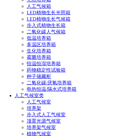
人工气候箱
LED植物生长光照箱
LED植物生长气候箱
步入式植物生长箱
二氧化碳人气候箱
低温培养箱
多温区培养箱
生化培养箱
霉菌培养箱
恒温恒湿培养箱
药物稳定性试验箱
种子储藏柜
二氧化碳/厌氧培养箱
电热恒温/隔水式培养箱
人工气候室类
人工气候室
培养架
步入式人工气候室
顶置光源气候室
培养架气候室
植物气候室