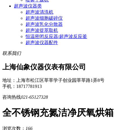
超声波仪器类
超声波清洗机
超声波细胞破碎仪
超声波乳化分散器
超声波提萃取机
恒温密闭反应器/超声波反应釜
超声波仪器配件
联系我们
上海仙象仪器仪表有限公司
地址：上海市松江区莘莘学子创业园莘莘路1弄8号
手机：18717781913
咨询热线
021-65127328
全不锈钢充氮洁净厌氧烘箱
浏览次数：
166