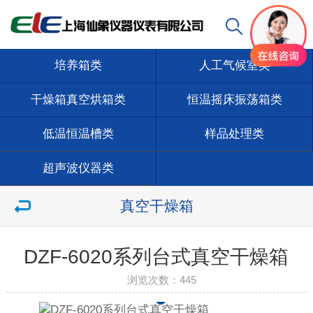
培养箱类
人工气候室类
干燥箱真空烘箱类
恒温摇床振荡箱类
低温恒温槽类
样品处理类
超声波仪器类
真空干燥箱
DZF-6020系列台式真空干燥箱
浏览次数：
445