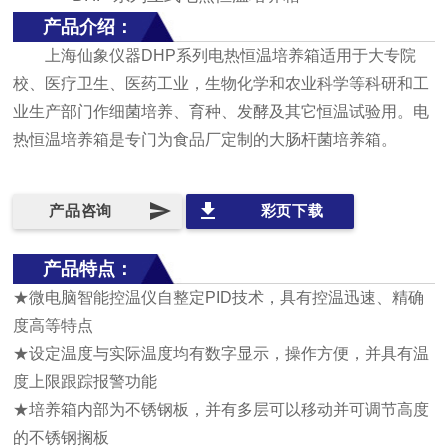
产品介绍：
上海仙象仪器DHP系列电热恒温培养箱适用于大专院
校、医疗卫生、医药工业，生物化学和农业科学等科研和工
业生产部门作细菌培养、育种、发酵及其它恒温试验用。电
热恒温培养箱是专门为食品厂定制的大肠杆菌培养箱。
send
file_download
产品咨询
彩页下载
产品特点：
★微电脑智能控温仪自整定PID技术，具有控温迅速、精确
度高等特点
★设定温度与实际温度均有数字显示，操作方便，并具有温
度上限跟踪报警功能
★培养箱内部为不锈钢板，并有多层可以移动并可调节高度
的不锈钢搁板