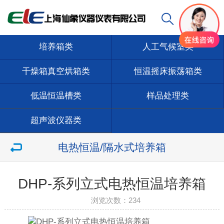
培养箱类
人工气候室类
干燥箱真空烘箱类
恒温摇床振荡箱类
低温恒温槽类
样品处理类
超声波仪器类
电热恒温/隔水式培养箱
DHP-系列立式电热恒温培养箱
浏览次数：
234