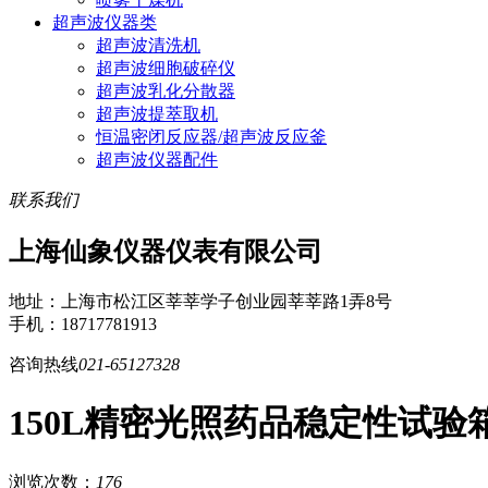
超声波仪器类
超声波清洗机
超声波细胞破碎仪
超声波乳化分散器
超声波提萃取机
恒温密闭反应器/超声波反应釜
超声波仪器配件
联系我们
上海仙象仪器仪表有限公司
地址：上海市松江区莘莘学子创业园莘莘路1弄8号
手机：18717781913
咨询热线
021-65127328
150L精密光照药品稳定性试验
浏览次数：
176