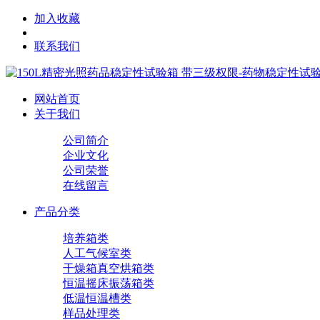
加入收藏
联系我们
网站首页
关于我们
公司简介
企业文化
公司荣誉
在线留言
产品分类
培养箱类
人工气候室类
干燥箱真空烘箱类
恒温摇床振荡箱类
低温恒温槽类
样品处理类