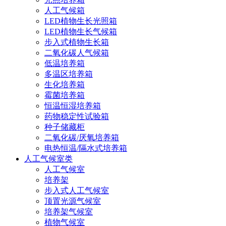
人工气候箱
LED植物生长光照箱
LED植物生长气候箱
步入式植物生长箱
二氧化碳人气候箱
低温培养箱
多温区培养箱
生化培养箱
霉菌培养箱
恒温恒湿培养箱
药物稳定性试验箱
种子储藏柜
二氧化碳/厌氧培养箱
电热恒温/隔水式培养箱
人工气候室类
人工气候室
培养架
步入式人工气候室
顶置光源气候室
培养架气候室
植物气候室