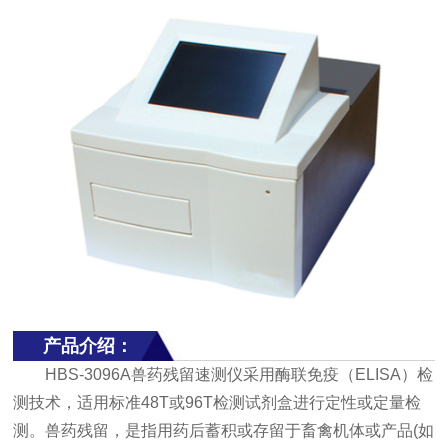
产品介绍：
HBS-3096A兽药残留速测仪采用酶联免疫（ELISA）检
测技术，适用标准48T或96T检测试剂盒进行定性或定量检
测。兽药残留，是指用药后蓄积或存留于畜禽机体或产品(如