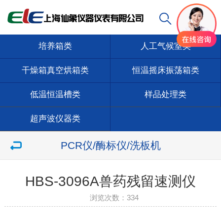
培养箱类
人工气候室类
干燥箱真空烘箱类
恒温摇床振荡箱类
低温恒温槽类
样品处理类
超声波仪器类
PCR仪/酶标仪/洗板机
HBS-3096A兽药残留速测仪
浏览次数：
334