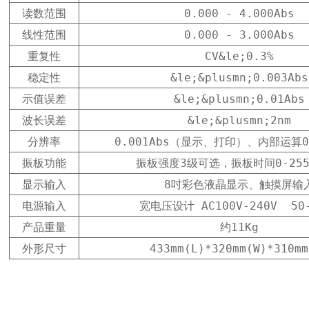
读数范围
0.000 - 4.000Abs
线性范围
0.000 - 3.000Abs
重复性
CV&le;0.3%
稳定性
&le;&plusmn;0.003Abs
示值误差
&le;&plusmn;0.01Abs
波长误差
&le;&plusmn;2nm
分辨率
0.001Abs（显示、打印）、内部运算0.
振板功能
振板强度3级可选，振板时间0-25
显示输入
8吋彩色液晶显示、触摸屏输
电源输入
宽电压设计 AC100V-240V  50-
产品重量
约11Kg
外形尺寸
433mm(L)*320mm(W)*310mm