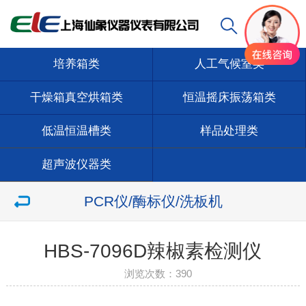
培养箱类
人工气候室类
干燥箱真空烘箱类
恒温摇床振荡箱类
低温恒温槽类
样品处理类
超声波仪器类
PCR仪/酶标仪/洗板机
HBS-7096D辣椒素检测仪
浏览次数：
390