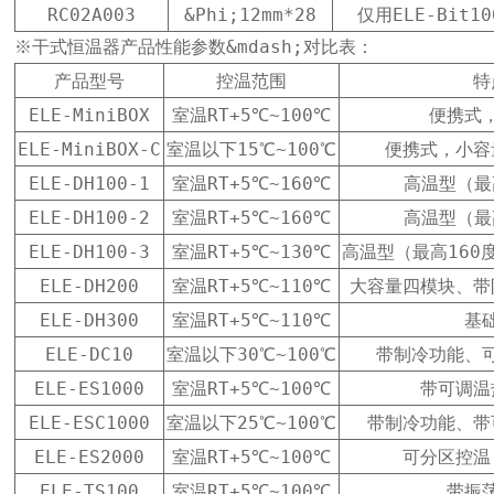
RC02A003
&Phi;12mm*28
仅用ELE-Bit10
※干式恒温器产品性能参数&mdash;对比表：
产品型号
控温范围
特
ELE-MiniBOX
室温RT+5℃~100℃
便携式
ELE-MiniBOX-C
室温以下15℃~100℃
便携式，小容
ELE-DH100-1
室温RT+5℃~160℃
高温型（最
ELE-DH100-2
室温RT+5℃~160℃
高温型（最
ELE-DH100-3
室温RT+5℃~130℃
高温型（最高160
ELE-DH200
室温RT+5℃~110℃
大容量四模块、带
ELE-DH300
室温RT+5℃~110℃
基
ELE-DC10
室温以下30℃~100℃
带制冷功能、
ELE-ES1000
室温RT+5℃~100℃
带可调温
ELE-ESC1000
室温以下25℃~100℃
带制冷功能、带
ELE-ES2000
室温RT+5℃~100℃
可分区控温
ELE-TS100
室温RT+5℃~100℃
带振