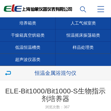
培养箱类
人工气候室类
干燥箱真空烘箱类
恒温摇床振荡箱类
低温恒温槽类
样品处理类
超声波仪器类
恒温金属浴混匀仪
ELE-Bit1000/Bit1000-S生物指示
剂培养器
浏览次数：
367