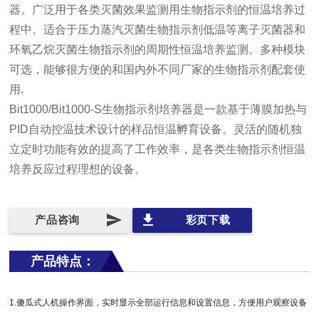
器。广泛用于各类灭菌效果监测用生物指示剂的恒温培养过
程中。适合于压力蒸汽灭菌生物指示剂低温等离子灭菌器和
环氧乙烷灭菌生物指示剂的周期性恒温培养监测。多种模块
可选，能够很方便的和国内外不同厂家的生物指示剂配套使
用.
Bit1000/Bit1000-S生物指示剂培养器是一款基于薄膜加热与
PID自动控温技术设计的样品恒温孵育设备。灵活的随机独
立定时功能有效的提高了工作效率，是各类生物指示剂恒温
培养反应过程理想的设备。
send
file_download
产品咨询
彩页下载
产品特点：
1.傻瓜式人机操作界面，实时显示全部运行信息和设置信息，方便用户观察设备