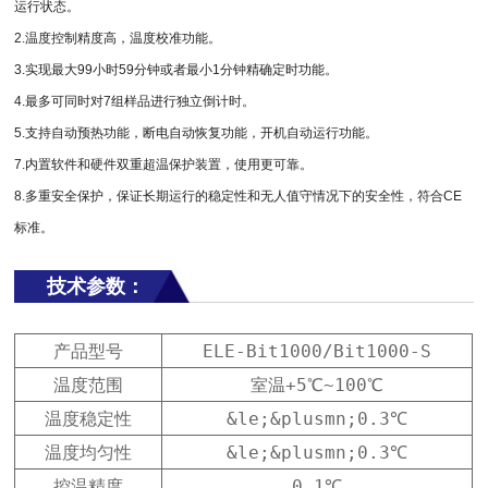
运行状态。
2.温度控制精度高，温度校准功能。
3.实现最大99小时59分钟或者最小1分钟精确定时功能。
4.最多可同时对7组样品进行独立倒计时。
5.支持自动预热功能，断电自动恢复功能，开机自动运行功能。
7.内置软件和硬件双重超温保护装置，使用更可靠。
8.多重安全保护，保证长期运行的稳定性和无人值守情况下的安全性，符合CE
标准。
技术参数：
产品型号
ELE-Bit1000/Bit1000-S
温度范围
室温+5℃~100℃
温度稳定性
&le;&plusmn;0.3℃
温度均匀性
&le;&plusmn;0.3℃
控温精度
0.1℃