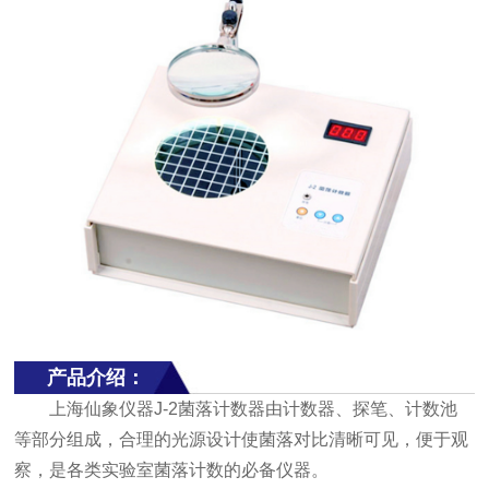
产品介绍：
上海仙象仪器J-2菌落计数器由计数器、探笔、计数池
等部分组成，合理的光源设计使菌落对比清晰可见，便于观
察，是各类实验室菌落计数的必备仪器。