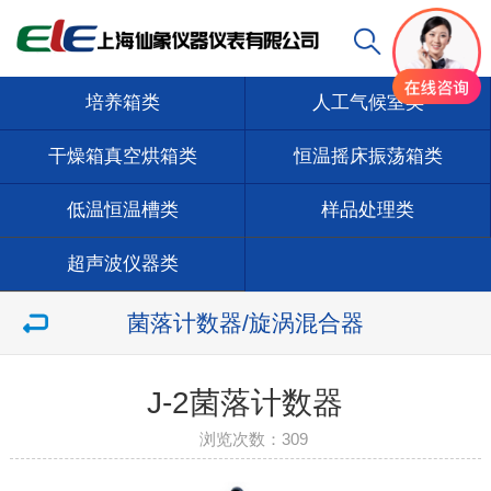
培养箱类
人工气候室类
干燥箱真空烘箱类
恒温摇床振荡箱类
低温恒温槽类
样品处理类
超声波仪器类
菌落计数器/旋涡混合器
J-2菌落计数器
浏览次数：
309