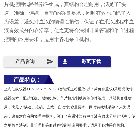
片机控制线路等部件组成，其结构合理耐用，满足了"快
速、准确、连续、自动"的称量要求，同时有效地消除了人
为误差，避免对血液的物理性损伤，保证了在采液过程中血
液有效成分的存活率，使之更符合法制计量管理和采血过程
控制的应用要求，适用于各地采血机构。
send
file_download
产品咨询
彩页下载
产品特点：
上海仙象仪器YLS-12A YLS-12B智能采血称重仪(以下简称称重仪)采用现代传
感器技术，配以托盘、摇摆机构、单片机控制线路等部件组成，其结构合理耐
用，满足了"快速、准确、连续、自动"的称量要求，同时有效地消除了人为误
差，避免对血液的物理性损伤，保证了在采液过程中血液有效成分的存活率，使
之更符合法制计量管理和采血过程控制的应用要求，适用于各地采血机构。