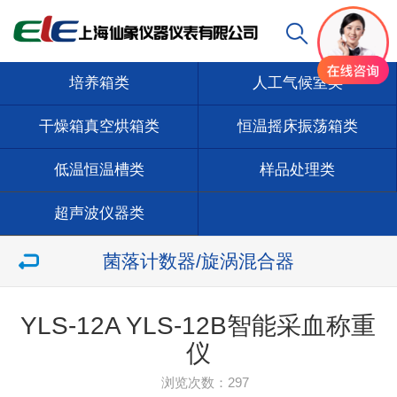
培养箱类
人工气候室类
干燥箱真空烘箱类
恒温摇床振荡箱类
低温恒温槽类
样品处理类
超声波仪器类
菌落计数器/旋涡混合器
YLS-12A YLS-12B智能采血称重
仪
浏览次数：
297