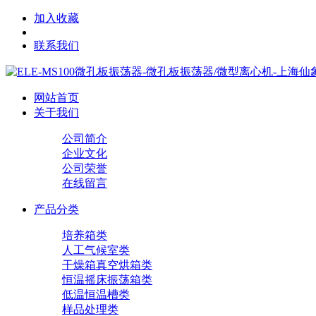
加入收藏
联系我们
网站首页
关于我们
公司简介
企业文化
公司荣誉
在线留言
产品分类
培养箱类
人工气候室类
干燥箱真空烘箱类
恒温摇床振荡箱类
低温恒温槽类
样品处理类