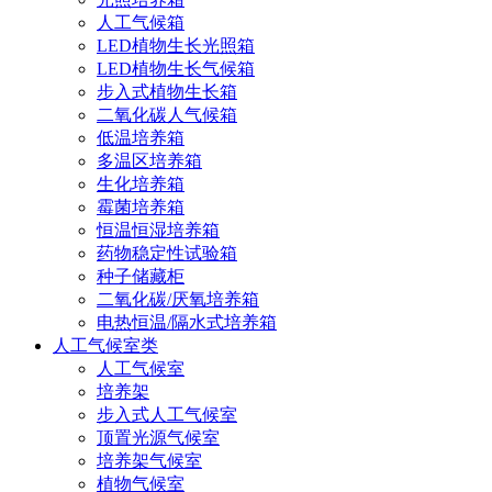
人工气候箱
LED植物生长光照箱
LED植物生长气候箱
步入式植物生长箱
二氧化碳人气候箱
低温培养箱
多温区培养箱
生化培养箱
霉菌培养箱
恒温恒湿培养箱
药物稳定性试验箱
种子储藏柜
二氧化碳/厌氧培养箱
电热恒温/隔水式培养箱
人工气候室类
人工气候室
培养架
步入式人工气候室
顶置光源气候室
培养架气候室
植物气候室