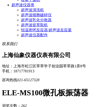
超声波仪器类
超声波清洗机
超声波细胞破碎仪
超声波乳化分散器
超声波提萃取机
恒温密闭反应器/超声波反应釜
超声波仪器配件
联系我们
上海仙象仪器仪表有限公司
地址：上海市松江区莘莘学子创业园莘莘路1弄8号
手机：18717781913
咨询热线
021-65127328
ELE-MS100微孔板振荡器
浏览次数：
262