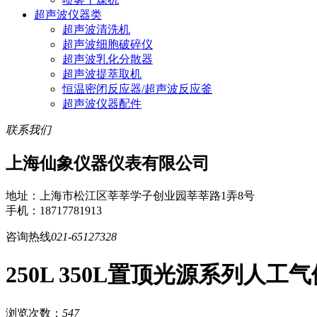
超声波仪器类
超声波清洗机
超声波细胞破碎仪
超声波乳化分散器
超声波提萃取机
恒温密闭反应器/超声波反应釜
超声波仪器配件
联系我们
上海仙象仪器仪表有限公司
地址：上海市松江区莘莘学子创业园莘莘路1弄8号
手机：18717781913
咨询热线
021-65127328
250L 350L置顶光源系列人工
浏览次数：
547