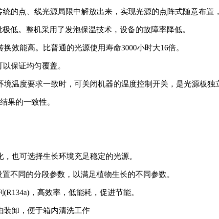
从传统的点、线光源局限中解放出来，实现光源的点阵式随意布置
电量极低。整机采用了发泡保温技术，设备的故障率降低。
转换效能高。比普通的光源使用寿命3000小时大16倍。
可以保证均匀覆盖。
环境温度要求一致时，可关闭机器的温度控制开关，是光源板独
验结果的一致性。
。
化，也可选择生长环境充足稳定的光源。
可设置不同的分段参数，以满足植物生长的不同参数。
R134a)，高效率，低能耗，促进节能。
由装卸，便于箱内清洗工作