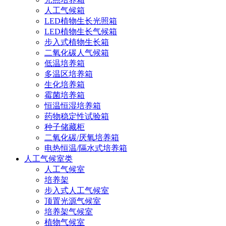
人工气候箱
LED植物生长光照箱
LED植物生长气候箱
步入式植物生长箱
二氧化碳人气候箱
低温培养箱
多温区培养箱
生化培养箱
霉菌培养箱
恒温恒湿培养箱
药物稳定性试验箱
种子储藏柜
二氧化碳/厌氧培养箱
电热恒温/隔水式培养箱
人工气候室类
人工气候室
培养架
步入式人工气候室
顶置光源气候室
培养架气候室
植物气候室