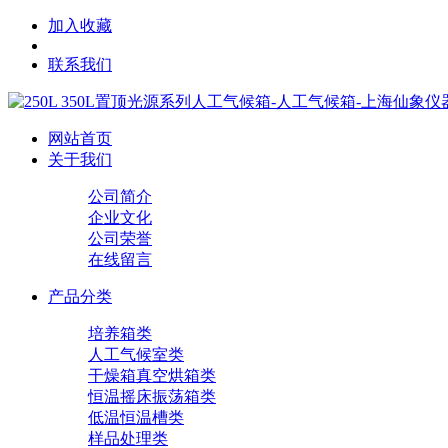
加入收藏
联系我们
网站首页
关于我们
公司简介
企业文化
公司荣誉
在线留言
产品分类
培养箱类
人工气候室类
干燥箱真空烘箱类
恒温摇床振荡箱类
低温恒温槽类
样品处理类