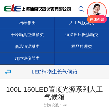
培养箱类
人工气候室类
干燥箱真空烘箱类
恒温摇床振荡箱类
低温恒温槽类
样品处理类
超声波仪器类
LED植物生长气候箱
100L 150LED置顶光源系列人工
气候箱
浏览次数：
249