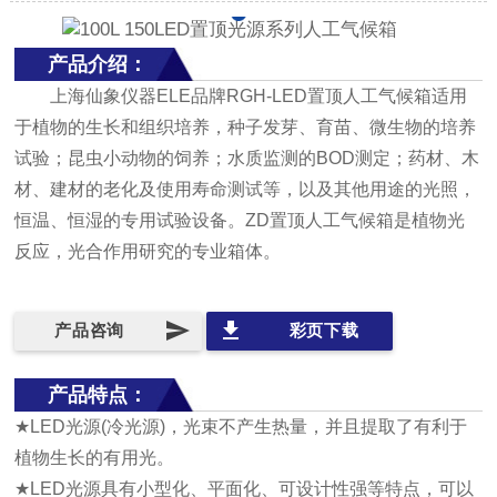
产品介绍：
上海仙象仪器ELE品牌RGH-LED置顶人工气候箱适用
于植物的生长和组织培养，种子发芽、育苗、微生物的培养
试验；昆虫小动物的饲养；水质监测的BOD测定；药材、木
材、建材的老化及使用寿命测试等，以及其他用途的光照，
恒温、恒湿的专用试验设备。ZD置顶人工气候箱是植物光
反应，光合作用研究的专业箱体。
send
file_download
产品咨询
彩页下载
产品特点：
★LED光源(冷光源)，光束不产生热量，并且提取了有利于
植物生长的有用光。
★LED光源具有小型化、平面化、可设计性强等特点，可以