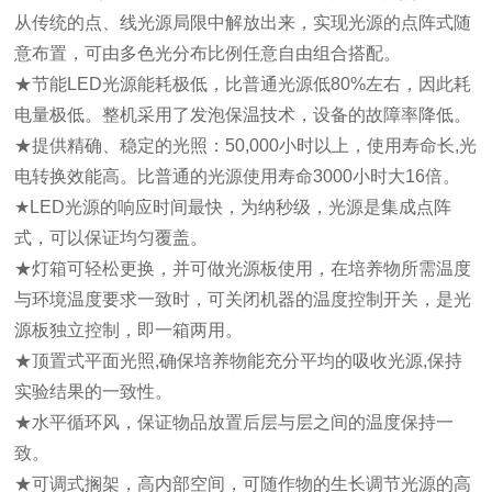
从传统的点、线光源局限中解放出来，实现光源的点阵式随
意布置，可由多色光分布比例任意自由组合搭配。
★节能LED光源能耗极低，比普通光源低80%左右，因此耗
电量极低。整机采用了发泡保温技术，设备的故障率降低。
★提供精确、稳定的光照：50,000小时以上，使用寿命长,光
电转换效能高。比普通的光源使用寿命3000小时大16倍。
★LED光源的响应时间最快，为纳秒级，光源是集成点阵
式，可以保证均匀覆盖。
★灯箱可轻松更换，并可做光源板使用，在培养物所需温度
与环境温度要求一致时，可关闭机器的温度控制开关，是光
源板独立控制，即一箱两用。
★顶置式平面光照,确保培养物能充分平均的吸收光源,保持
实验结果的一致性。
★水平循环风，保证物品放置后层与层之间的温度保持一
致。
★可调式搁架，高内部空间，可随作物的生长调节光源的高