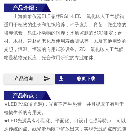
产品介绍：
上海仙象仪器ELE品牌RGH-LED二氧化碳人工气候箱
适用于植物的生长和组织培养，种子发芽、育苗、微生物的
培养试验；昆虫小动物的饲养；水质监测的BOD测定；药
材、木材、建材的老化及使用寿命测试等，以及其他用途的
光照，恒温、恒湿的专用试验设备。ZD二氧化碳人工气候
箱是植物光反应，光合作用研究的专业箱体。
send
file_download
产品咨询
彩页下载
产品特点：
★LED光源(冷光源)，光束不产生热量，并且提取了有利于
植物生长的有用光。
★LED光源具有小型化、平面化、可设计性强等特点，可以
从传统的点、线光源局限中解放出来，实现光源的点阵式随