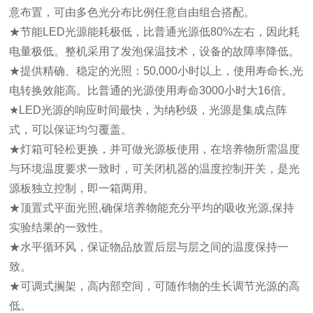
意布置，可由多色光分布比例任意自由组合搭配。
★节能LED光源能耗极低，比普通光源低80%左右，因此耗
电量极低。整机采用了发泡保温技术，设备的故障率降低。
★提供精确、稳定的光照：50,000小时以上，使用寿命长,光
电转换效能高。比普通的光源使用寿命3000小时大16倍。
★LED光源的响应时间最快，为纳秒级，光源是集成点阵
式，可以保证均匀覆盖。
★灯箱可轻松更换，并可做光源板使用，在培养物所需温度
与环境温度要求一致时，可关闭机器的温度控制开关，是光
源板独立控制，即一箱两用。
★顶置式平面光照,确保培养物能充分平均的吸收光源,保持
实验结果的一致性。
★水平循环风，保证物品放置后层与层之间的温度保持一
致。
★可调式搁架，高内部空间，可随作物的生长调节光源的高
低。