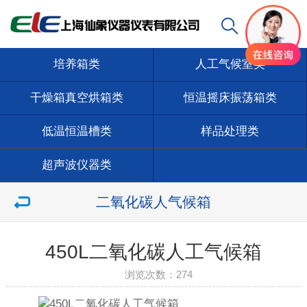
培养箱类
人工气候室类
干燥箱真空烘箱类
恒温摇床振荡箱类
低温恒温槽类
样品处理类
超声波仪器类
二氧化碳人气候箱
450L二氧化碳人工气候箱
浏览次数：
274