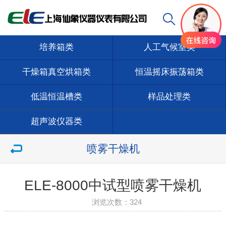
培养箱类
人工气候室类
干燥箱真空烘箱类
恒温摇床振荡箱类
低温恒温槽类
样品处理类
超声波仪器类
喷雾干燥机
ELE-8000中试型喷雾干燥机
浏览次数：
324