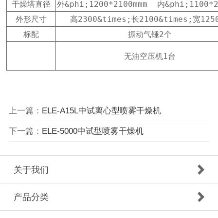
干燥塔直径
外&phi;1200*2100mmm  内&phi;1100*2
外形尺寸
高2300&times;长2100&times;宽125
标配
振动气锤2个
无油空压机1台
上一篇：
ELE-A15L中试离心型喷雾干燥机
下一篇：
ELE-5000中试型喷雾干燥机
关于我们
产品分类