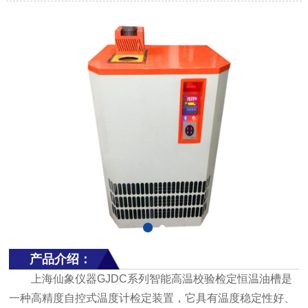
产品介绍：
上海仙象仪器GJDC系列智能高温校验检定恒温油槽是
一种高精度自控式温度计检定装置，它具有温度稳定性好、