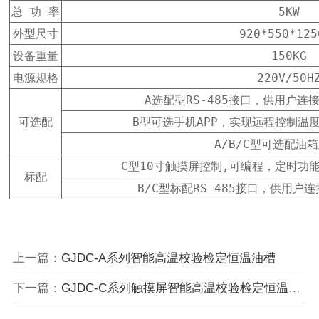
总 功 率
5KW
外型尺寸
920*550*125
设备重量
150KG
电源规格
220V/50H
A选配型RS-485接口，供用户
可选配
B型可选手机APP，实现远程控制温
A/B/C型可选配油
C型10寸触摸屏控制,可编程，定时功
标配
B/C型标配RS-485接口，供用
上一篇：
GJDC-A系列智能高温校验检定恒温油槽
下一篇：
GJDC-C系列触摸屏智能高温校验检定恒温油槽