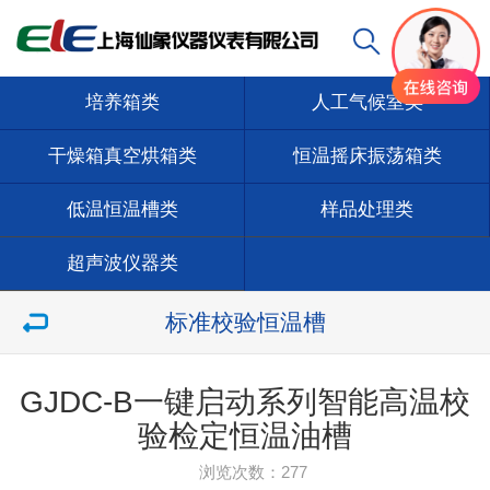
培养箱类
人工气候室类
干燥箱真空烘箱类
恒温摇床振荡箱类
低温恒温槽类
样品处理类
超声波仪器类
标准校验恒温槽
GJDC-B一键启动系列智能高温校
验检定恒温油槽
浏览次数：
277