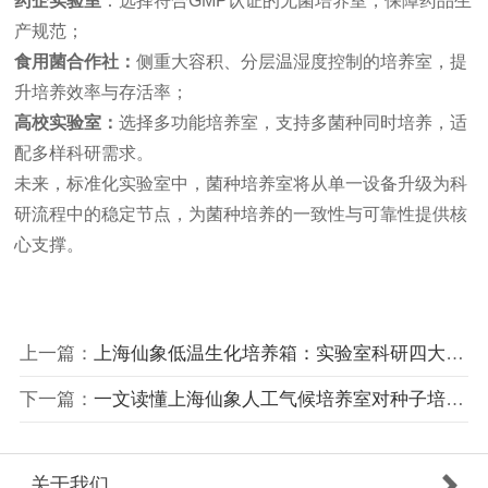
药企实验室
：选择符合GMP认证的无菌培养室，保障药品生
产规范；
食用菌合作社：
侧重大容积、分层温湿度控制的培养室，提
升培养效率与存活率；
高校实验室：
选择多功能培养室，支持多菌种同时培养，适
配多样科研需求。
未来，标准化实验室中，菌种培养室将从单一设备升级为科
研流程中的稳定节点，为菌种培养的一致性与可靠性提供核
心支撑。
上一篇：
上海仙象低温生化培养箱：实验室科研四大核心作用解析
下一篇：
一文读懂上海仙象人工气候培养室对种子培养的关键作用
关于我们