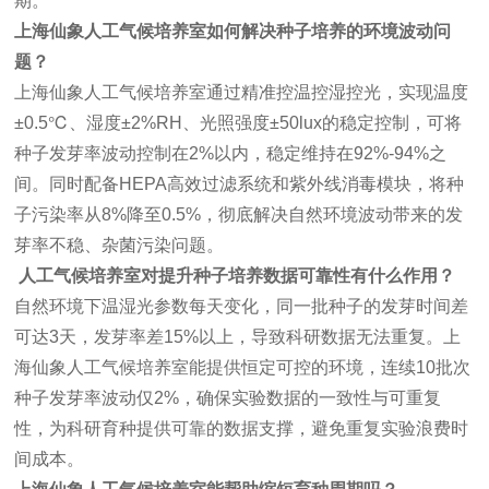
期。
上海仙象人工气候培养室如何解决种子培养的环境波动问
题？
上海仙象人工气候培养室通过精准控温控湿控光，实现温度
±0.5℃、湿度±2%RH、光照强度±50lux的稳定控制，可将
种子发芽率波动控制在2%以内，稳定维持在92%-94%之
间。同时配备HEPA高效过滤系统和紫外线消毒模块，将种
子污染率从8%降至0.5%，彻底解决自然环境波动带来的发
芽率不稳、杂菌污染问题。
人工气候培养室对提升种子培养数据可靠性有什么作用？
自然环境下温湿光参数每天变化，同一批种子的发芽时间差
可达3天，发芽率差15%以上，导致科研数据无法重复。上
海仙象人工气候培养室能提供恒定可控的环境，连续10批次
种子发芽率波动仅2%，确保实验数据的一致性与可重复
性，为科研育种提供可靠的数据支撑，避免重复实验浪费时
间成本。